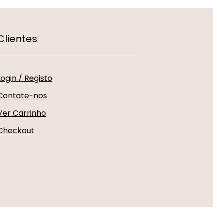
Clientes
Login / Registo
Contate-nos
Ver Carrinho
Checkout