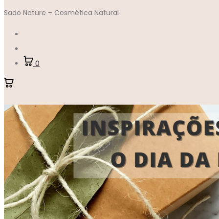
Sado Nature – Cosmética Natural
Account
Pesquisar
0