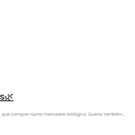
s🌿
uta, que comprei numa mercearia biológica. Queria também…