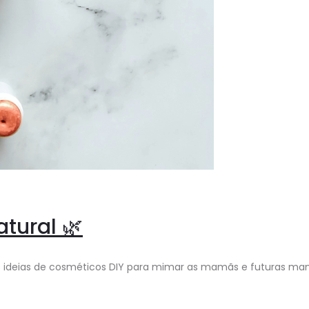
tural 🌿
ideias de cosméticos DIY para mimar as mamãs e futuras mamãs lá de c