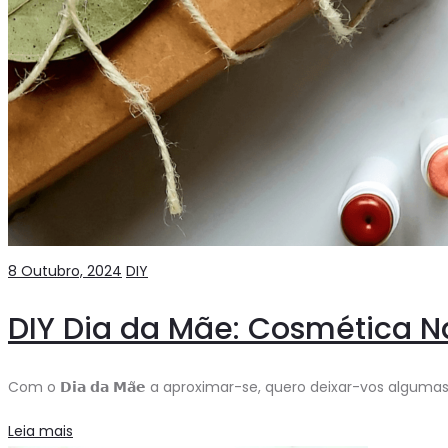
8 Outubro, 2024
DIY
DIY Dia da Mãe: Cosmética Na
Com o 𝗗𝗶𝗮 𝗱𝗮 𝗠𝗮̃𝗲 a aproximar-se, quero deixar-vos algumas 
Leia mais