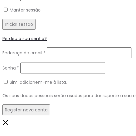
Manter sessão
Iniciar sessão
Perdeu a sua senha?
Endereço de email
*
Senha
*
Sim, adicionem-me à lista.
Os seus dados pessoais serão usados para dar suporte à sua ex
Registar nova conta
Fechar