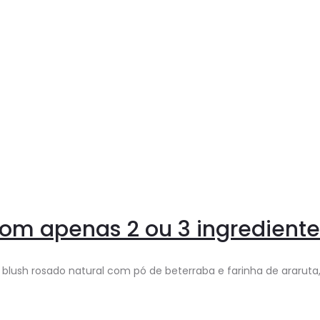
om apenas 2 ou 3 ingrediente
m blush rosado natural com pó de beterraba e farinha de arar