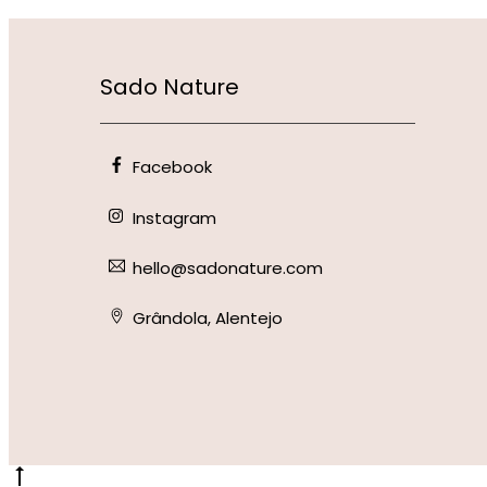
Sado Nature
Facebook
Instagram
hello@sadonature.com
Grândola, Alentejo
Go