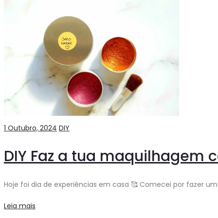
1 Outubro, 2024
DIY
DIY Faz a tua maquilhagem c
Hoje foi dia de experiências em casa 🥰 Comecei por fazer u
Leia mais