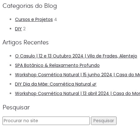
Categorias do Blog
Cursos e Projetos
4
DIY
2
Artigos Recentes
O Casulo | 12 e 13 Outubro 2024 | Vila de Frades, Alentejo
SPA Botânico & Relaxamento Profundo
Workshop Cosmética Natural | 15 junho 2024 | Casa do M
DIY Dia da Mãe: Cosmética Natural 🌿
Workshop Cosmética Natural | 13 abril 2024 | Casa do Mo
Pesquisar
Procurar
por: