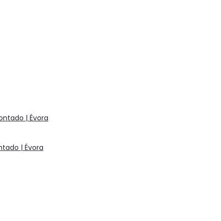
ontado | Évora
ntado | Évora