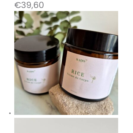
€
39,60