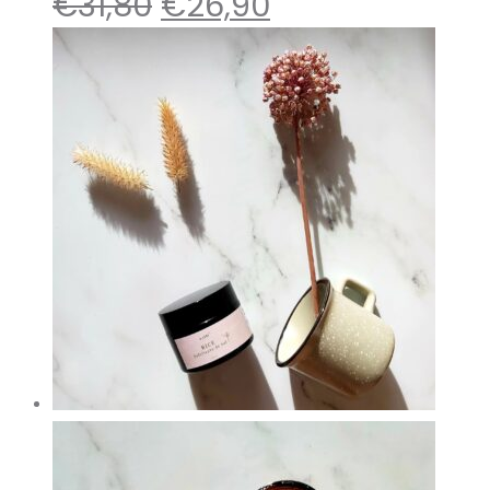
€
31,80
€
26,90