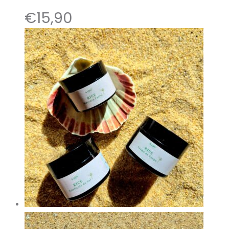
€
15,90