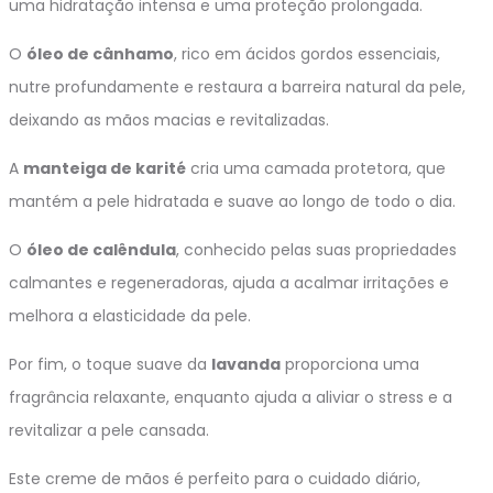
uma hidratação intensa e uma proteção prolongada.
O
óleo de cânhamo
, rico em ácidos gordos essenciais,
nutre profundamente e restaura a barreira natural da pele,
deixando as mãos macias e revitalizadas.
A
manteiga de karité
cria uma camada protetora, que
mantém a pele hidratada e suave ao longo de todo o dia.
O
óleo de calêndula
, conhecido pelas suas propriedades
calmantes e regeneradoras, ajuda a acalmar irritações e
melhora a elasticidade da pele.
Por fim, o toque suave da
lavanda
proporciona uma
fragrância relaxante, enquanto ajuda a aliviar o stress e a
revitalizar a pele cansada.
Este creme de mãos é perfeito para o cuidado diário,