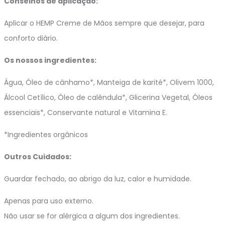
Conselhos de aplicação:
Aplicar o HEMP Creme de Mãos sempre que desejar, para
conforto diário.
Os nossos ingredientes:
Água, Óleo de cânhamo*, Manteiga de karité*, Olivem 1000,
Álcool Cetílico, Óleo de calêndula*, Glicerina Vegetal, Óleos
essenciais*, Conservante natural e Vitamina E.
*Ingredientes orgânicos
Outros Cuidados:
Guardar fechado, ao abrigo da luz, calor e humidade.
Apenas para uso externo.
Não usar se for alérgica a algum dos ingredientes.