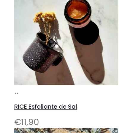
Adicionar
RICE Esfoliante de Sal
€
11,90